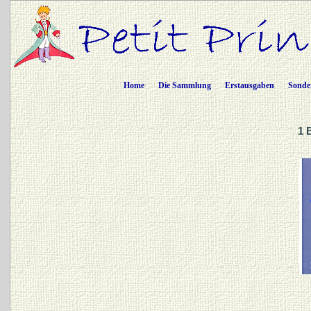
Home
Die Sammlung
Erstausgaben
Sonde
1 