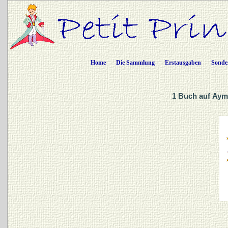
Home
Die Sammlung
Erstausgaben
Sonde
1 Buch auf Aym