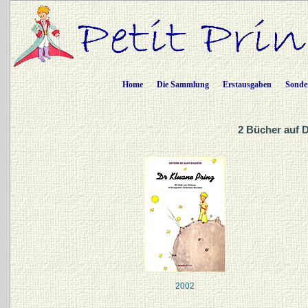
Home
Die Sammlung
Erstausgaben
Sonde
2 Bücher auf 
2002