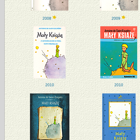
2008
2009
2010
2010