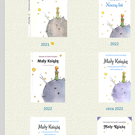
2022
2021
2022
circa 2022