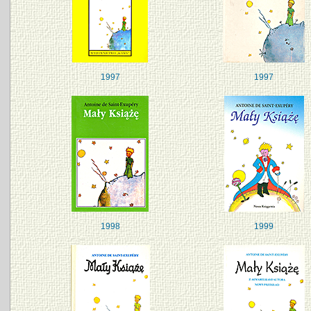
1997
1997
1998
1999