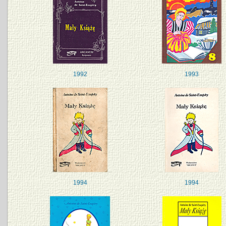
1992
1993
1994
1994