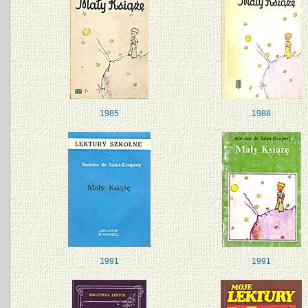
1985
1988
1991
1991