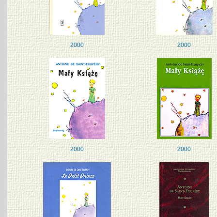
2000
2000
2000
2000