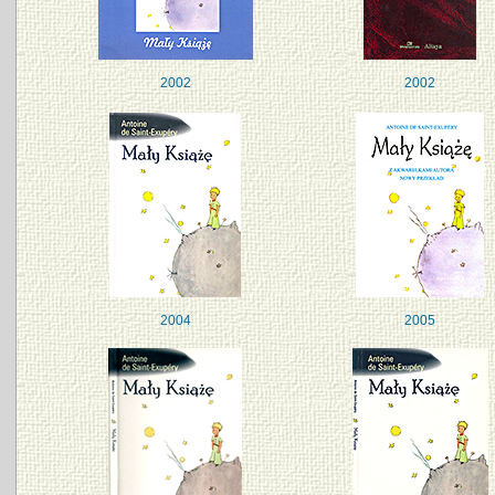
2002
2002
2004
2005