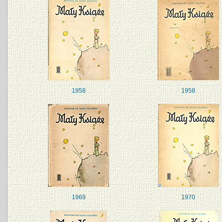
1958
1958
1969
1970