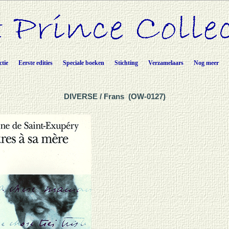
ctie
Eerste edities
Speciale boeken
Stichting
Verzamelaars
Nog meer
DIVERSE / Frans (OW-0127)