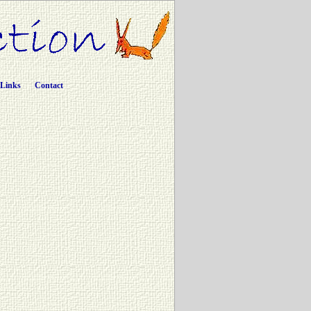
Links
Contact