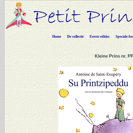
Home
De collectie
Eerste edities
Speciale bo
Kleine Prins nr. 