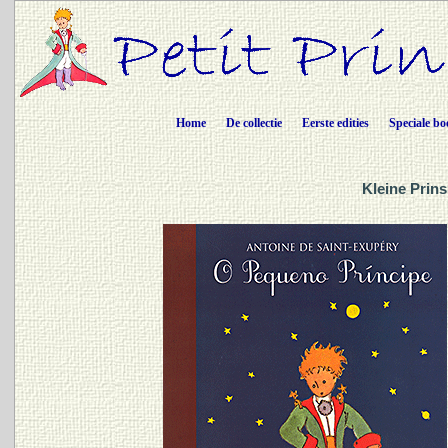
Home
De collectie
Eerste edities
Speciale bo
Kleine Prins