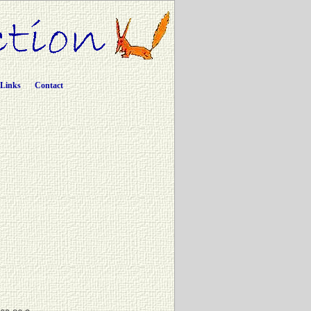
Links
Contact