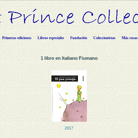
Primeras ediciones
Libros especiales
Fundación
Coleccionistas
Más cosas
1 libro en Italiano Fiumano
2017