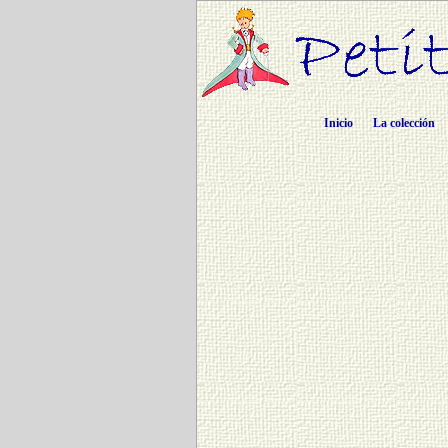
Inicio
La colección