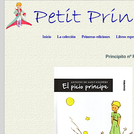
Inicio
La colección
Primeras ediciones
Libros espe
Principito nº