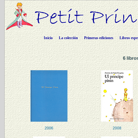
Inicio
La colección
Primeras ediciones
Libros espe
6 libro
2006
2008