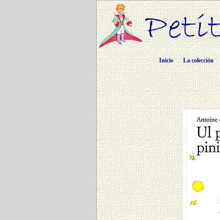
Inicio
La colección