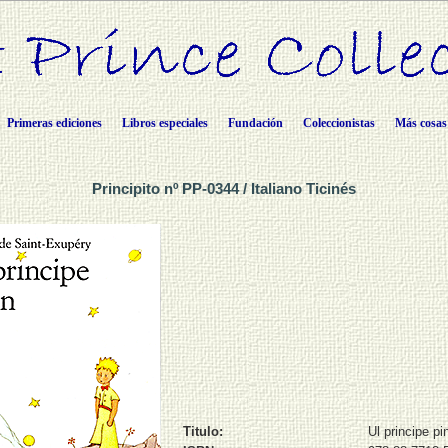
Primeras ediciones
Libros especiales
Fundación
Coleccionistas
Más cosas
Principito nº PP-0344 / Italiano Ticinés
Titulo:
Ul principe pi