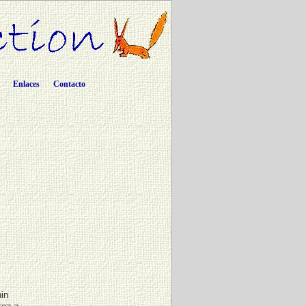
Enlaces
Contacto
nin