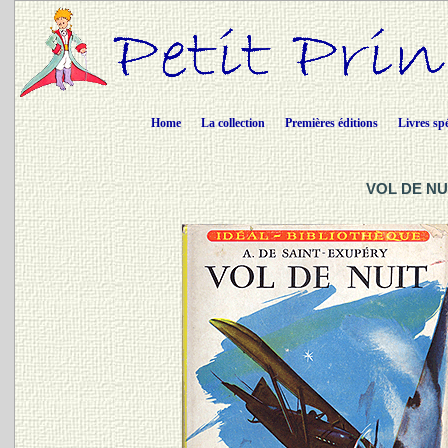
Home
La collection
Premières éditions
Livres sp
VOL DE NUI