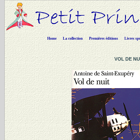
Home
La collection
Premières éditions
Livres sp
VOL DE NUI