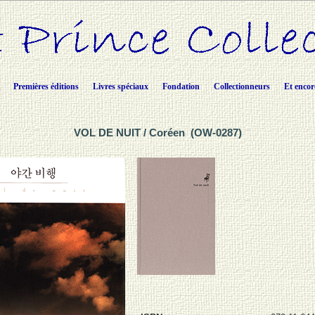
Premières éditions
Livres spéciaux
Fondation
Collectionneurs
Et encor
VOL DE NUIT / Coréen (OW-0287)