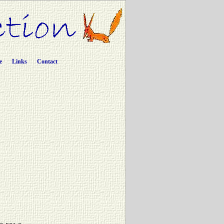
e
Links
Contact