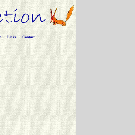
e
Links
Contact