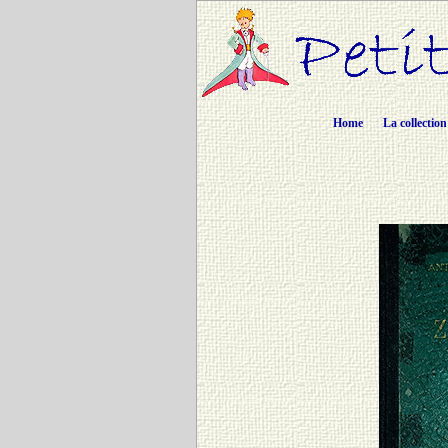
Home
La collection