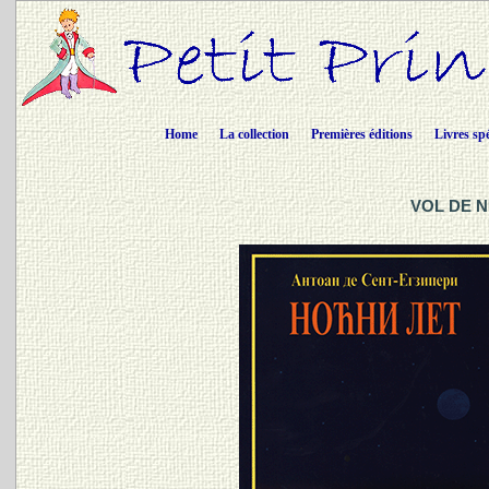
Home
La collection
Premières éditions
Livres sp
VOL DE NU