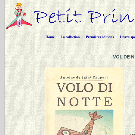
Home
La collection
Premières éditions
Livres sp
VOL DE NU