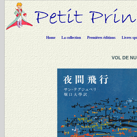
Home
La collection
Premières éditions
Livres sp
VOL DE NUI