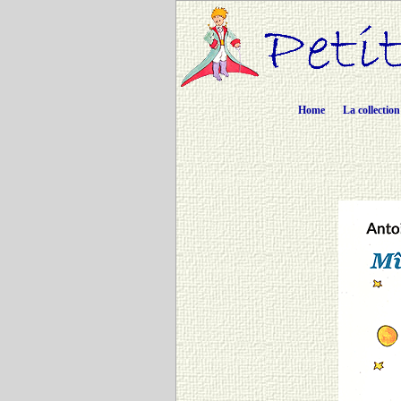
Home
La collection