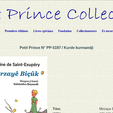
Premières éditions
Livres spéciaux
Fondation
Collectionneurs
Et encor
Petit Prince N° PP-5197 / Kurde kurmandji
Titre:
Mirzaye 