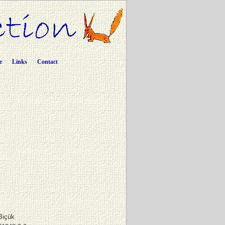
e
Links
Contact
Biçük