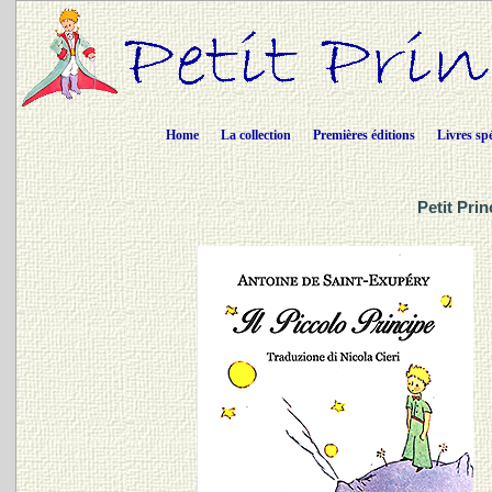
Home
La collection
Premières éditions
Livres sp
Petit Prin