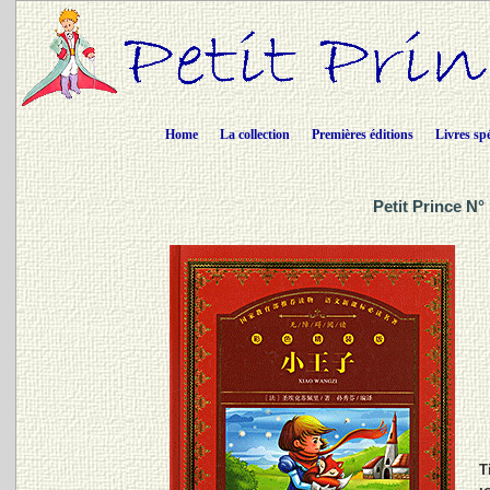
Home
La collection
Premières éditions
Livres sp
Petit Prince N°
T