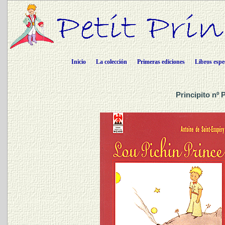
Inicio
La colección
Primeras ediciones
Libros espe
Principito nº 