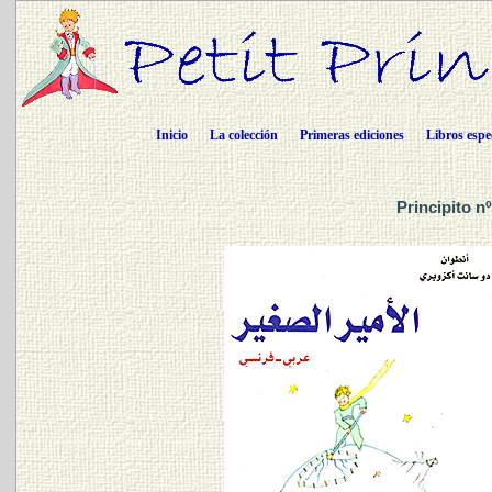
Inicio
La colección
Primeras ediciones
Libros espe
Principito n