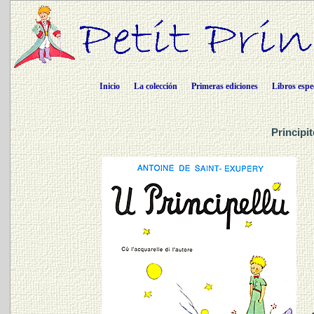
Inicio
La colección
Primeras ediciones
Libros espe
Principi