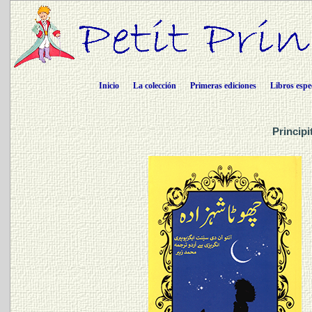
Inicio
La colección
Primeras ediciones
Libros espe
Principi