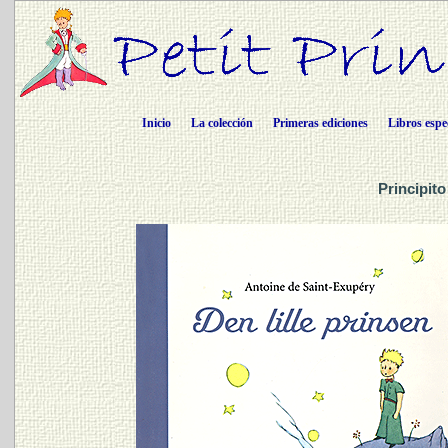
Inicio
La colección
Primeras ediciones
Libros espe
Principit