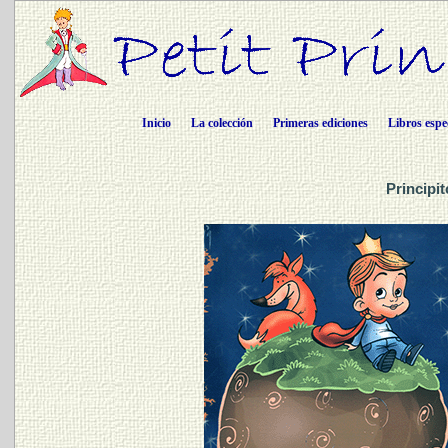
Inicio
La colección
Primeras ediciones
Libros espe
Principi