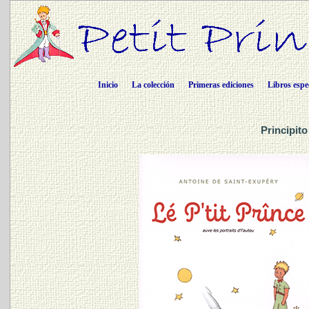
Inicio
La colección
Primeras ediciones
Libros espe
Principito