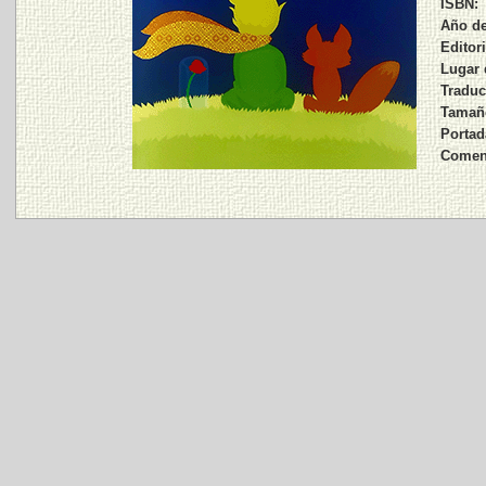
ISBN:
Año de
Editori
Lugar 
Traduct
Tamaño
Portad
Coment