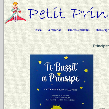
Inicio
La colección
Primeras ediciones
Libros espe
Principit