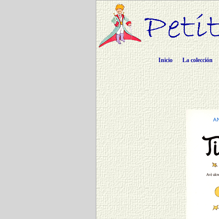
Inicio
La colección