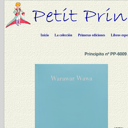
Inicio
La colección
Primeras ediciones
Libros espe
Principito nº PP-6009