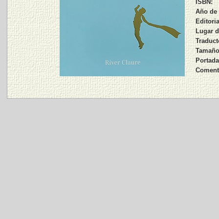
ISBN:
Año de 
Editoria
Lugar d
Traduct
Tamaño,
Portada
Comenta