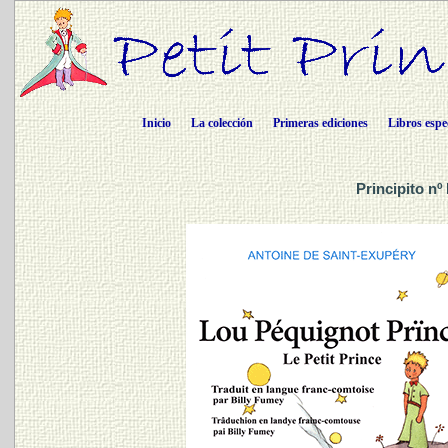
Inicio
La colección
Primeras ediciones
Libros espe
Principito n