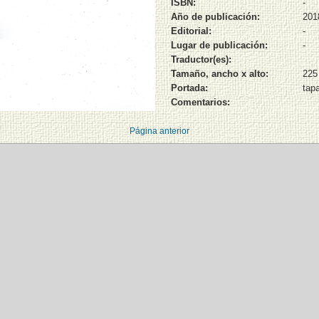
ISBN:
-
Año de publicación:
201
Editorial:
-
Lugar de publicación:
-
Traductor(es):
Tamaño, ancho x alto:
225
Portada:
tap
Comentarios:
Página anterior