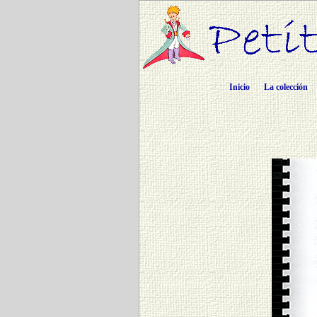
Inicio
La colección