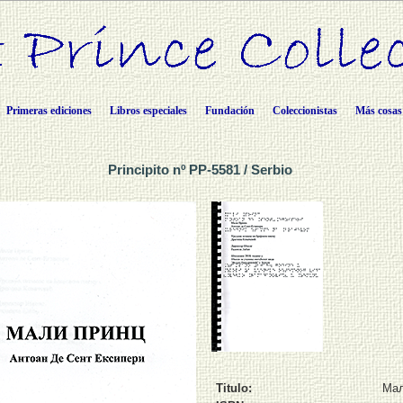
Primeras ediciones
Libros especiales
Fundación
Coleccionistas
Más cosas
Principito nº PP-5581 / Serbio
Titulo:
Мал