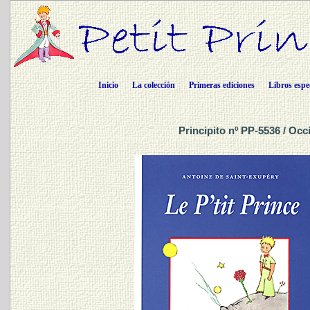
Inicio
La colección
Primeras ediciones
Libros espe
Principito nº PP-5536 / Occ