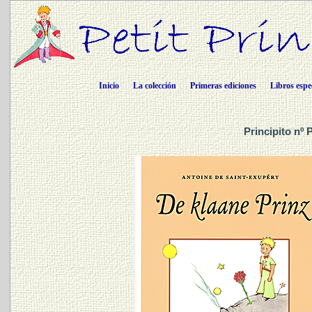
Inicio
La colección
Primeras ediciones
Libros espe
Principito nº