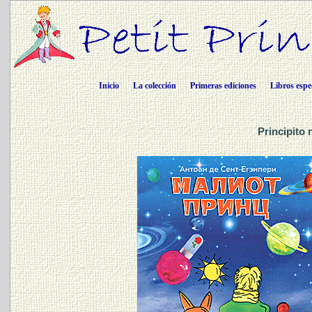
Inicio
La colección
Primeras ediciones
Libros espe
Principito