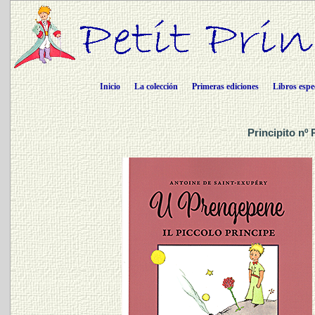
Inicio
La colección
Primeras ediciones
Libros espe
Principito nº 