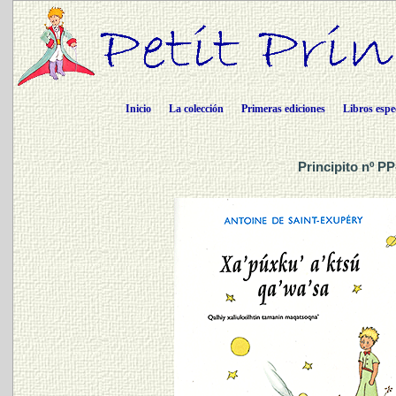
Inicio
La colección
Primeras ediciones
Libros espe
Principito nº PP