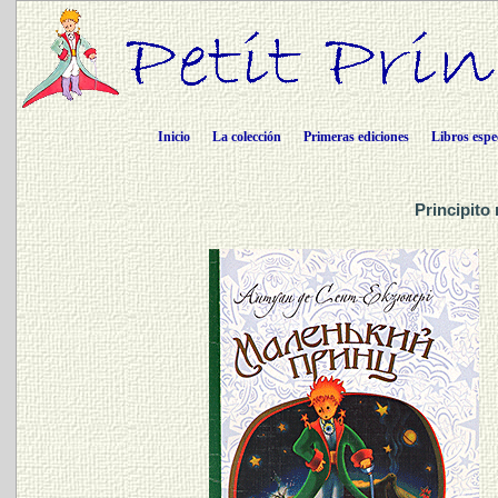
Inicio
La colección
Primeras ediciones
Libros espe
Principito