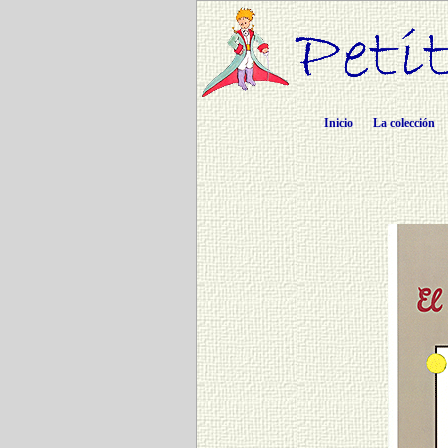
Inicio
La colección