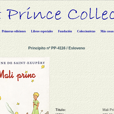
Primeras ediciones
Libros especiales
Fundación
Coleccionistas
Más cosas
Principito nº PP-4116 / Esloveno
Titulo:
Mali Pr