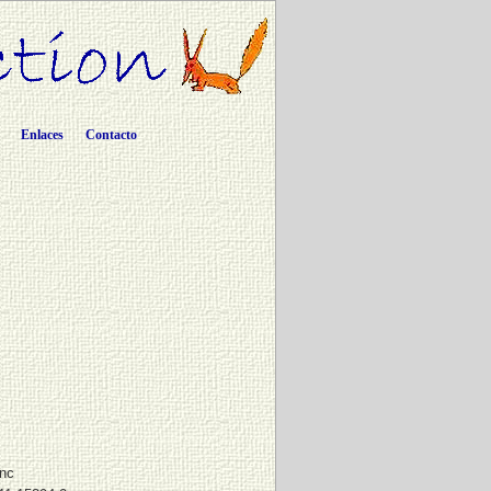
Enlaces
Contacto
inc