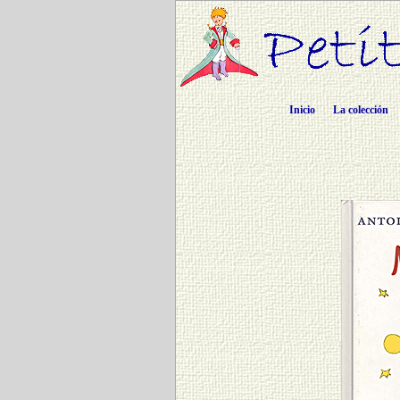
Inicio
La colección