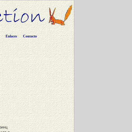
Enlaces
Contacto
ринц