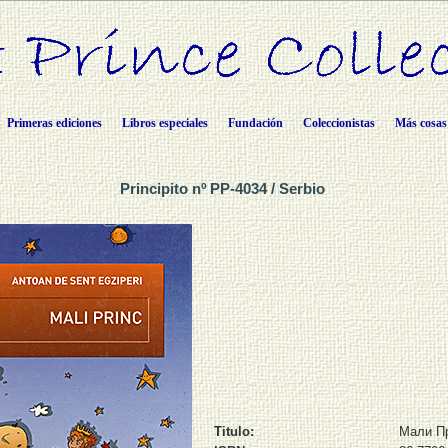
Primeras ediciones
Libros especiales
Fundación
Coleccionistas
Más cosas
Principito nº PP-4034 / Serbio
Titulo:
Мали П