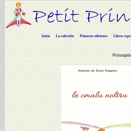
Inicio
La colección
Primeras ediciones
Libros espe
Principit