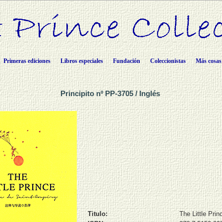
Primeras ediciones
Libros especiales
Fundación
Coleccionistas
Más cosas
Principito nº PP-3705 / Inglés
Titulo:
The Little Prin