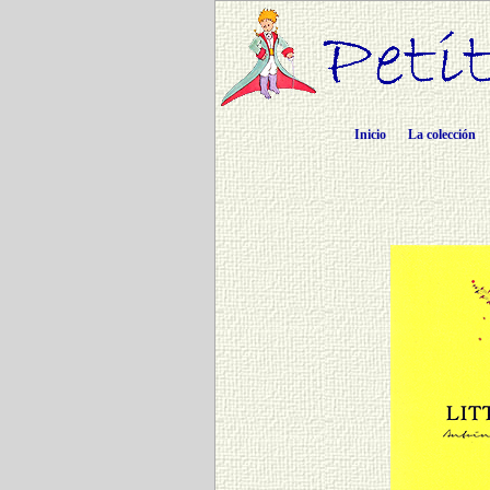
Inicio
La colección