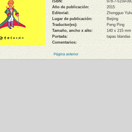
ISBN:
978-7-5159-09
Año de publicación:
2015
Editorial:
Zhongguo Yuh
Lugar de publicación:
Beijing
Traductor(es):
Peng Ping
Tamaño, ancho x alto:
140 x 215 mm
Portada:
tapas blandas
Comentarios:
Página anterior