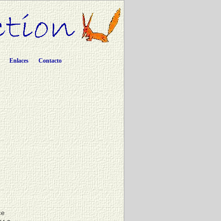
Enlaces
Contacto
ce