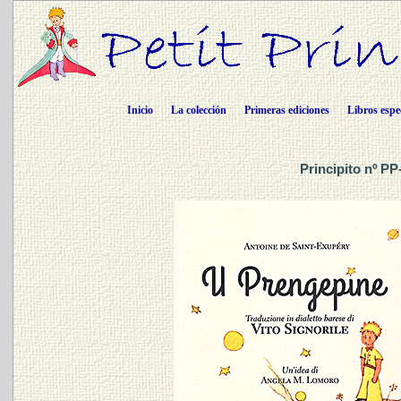
Inicio
La colección
Primeras ediciones
Libros espe
Principito nº PP