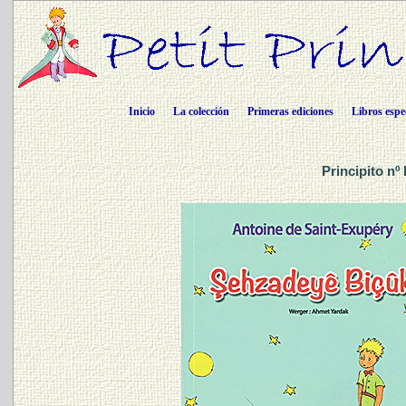
Inicio
La colección
Primeras ediciones
Libros espe
Principito nº