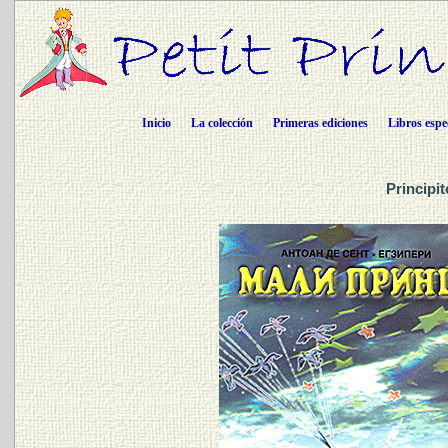
Inicio
La colección
Primeras ediciones
Libros espe
Principi