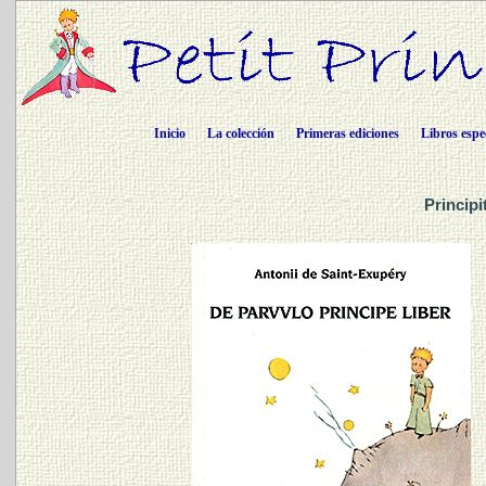
Inicio
La colección
Primeras ediciones
Libros espe
Principi