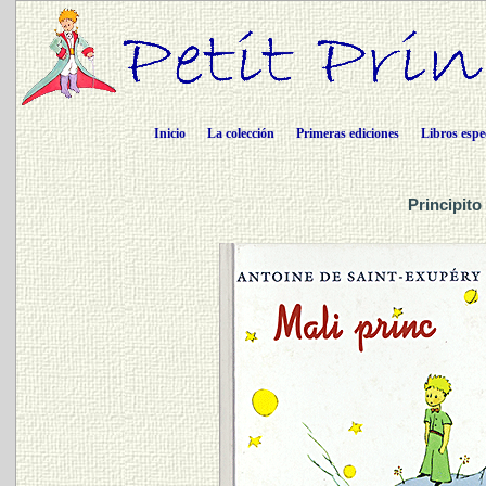
Inicio
La colección
Primeras ediciones
Libros espe
Principito